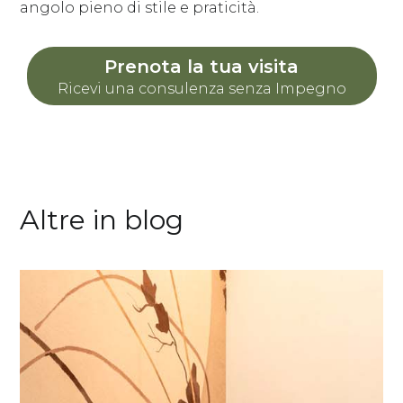
angolo pieno di stile e praticità.
Prenota la tua visita
Ricevi una consulenza senza Impegno
Altre in blog