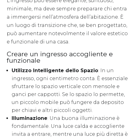
L’ingresso può essere elegante, suntuoso,
minimale, ma deve sempre preparare chi entra
a immergersi nell’atmosfera dell’abitazione. È
un luogo di transizione che, se ben progettato,
può aumentare notevolmente il valore estetico
e funzionale di una casa.
Creare un ingresso accogliente e
funzionale
Utilizzo Intelligente dello Spazio
: In un
ingresso, ogni centimetro conta. È essenziale
sfruttare lo spazio verticale con mensole e
ganci per cappotti. Se lo spazio lo permette,
un piccolo mobile può fungere da deposito
per chiavi e altri piccoli oggetti.
Illuminazione
: Una buona illuminazione è
fondamentale. Una luce calda e accogliente
invita a entrare, mentre una luce più diretta è