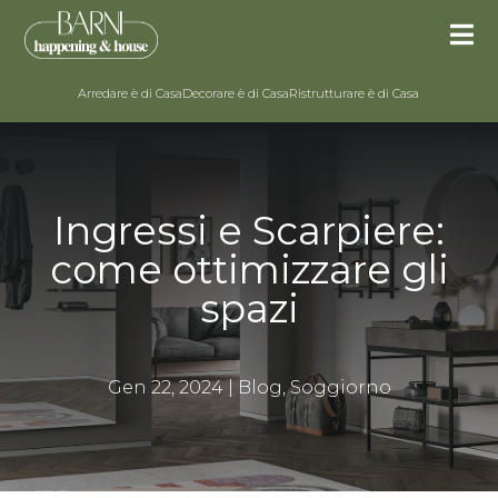

Arredare è di Casa
Decorare è di Casa
Ristrutturare è di Casa
Ingressi e Scarpiere:
come ottimizzare gli
spazi
Gen 22, 2024
|
Blog
,
Soggiorno