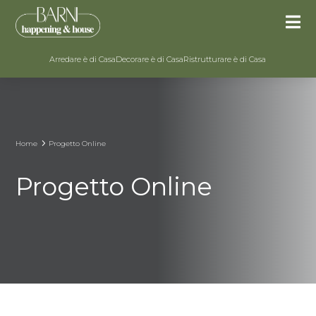

Arredare è di Casa
Decorare è di Casa
Ristrutturare è di Casa
5
Home
Progetto Online
Progetto Online