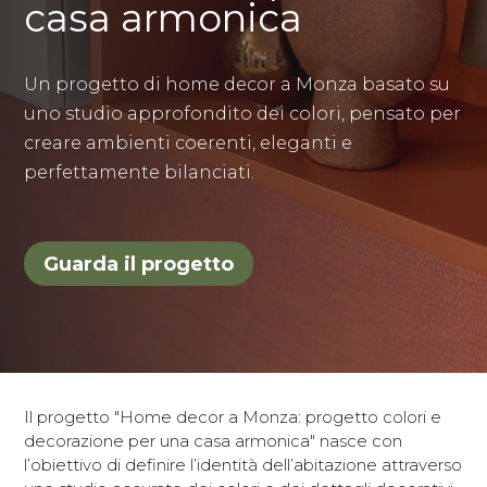
casa armonica
Un progetto di home decor a Monza basato su
uno studio approfondito dei colori, pensato per
creare ambienti coerenti, eleganti e
perfettamente bilanciati.
Guarda il progetto
Il progetto "Home decor a Monza: progetto colori e
decorazione per una casa armonica" nasce con
l’obiettivo di definire l’identità dell’abitazione attraverso