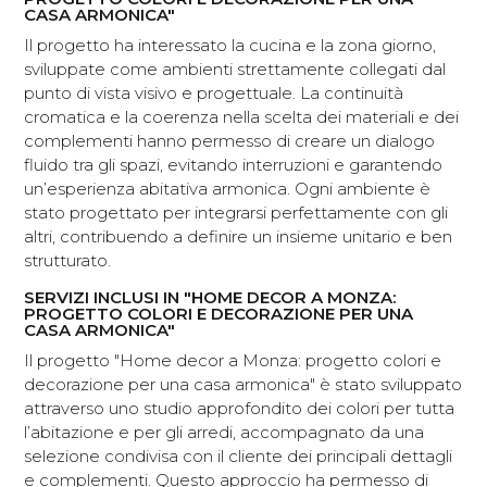
CASA ARMONICA"
Il progetto ha interessato la cucina e la zona giorno,
sviluppate come ambienti strettamente collegati dal
punto di vista visivo e progettuale. La continuità
cromatica e la coerenza nella scelta dei materiali e dei
complementi hanno permesso di creare un dialogo
fluido tra gli spazi, evitando interruzioni e garantendo
un’esperienza abitativa armonica. Ogni ambiente è
stato progettato per integrarsi perfettamente con gli
altri, contribuendo a definire un insieme unitario e ben
strutturato.
SERVIZI INCLUSI IN "HOME DECOR A MONZA:
PROGETTO COLORI E DECORAZIONE PER UNA
CASA ARMONICA"
Il progetto "Home decor a Monza: progetto colori e
decorazione per una casa armonica" è stato sviluppato
attraverso uno studio approfondito dei colori per tutta
l’abitazione e per gli arredi, accompagnato da una
selezione condivisa con il cliente dei principali dettagli
e complementi. Questo approccio ha permesso di