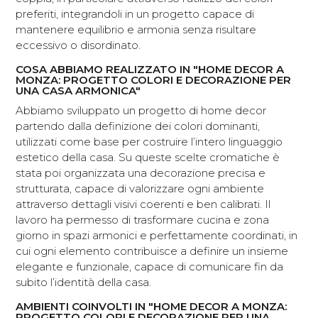
preferiti, integrandoli in un progetto capace di
mantenere equilibrio e armonia senza risultare
eccessivo o disordinato.
COSA ABBIAMO REALIZZATO IN "HOME DECOR A
MONZA: PROGETTO COLORI E DECORAZIONE PER
UNA CASA ARMONICA"
Abbiamo sviluppato un progetto di home decor
partendo dalla definizione dei colori dominanti,
utilizzati come base per costruire l’intero linguaggio
estetico della casa. Su queste scelte cromatiche è
stata poi organizzata una decorazione precisa e
strutturata, capace di valorizzare ogni ambiente
attraverso dettagli visivi coerenti e ben calibrati. Il
lavoro ha permesso di trasformare cucina e zona
giorno in spazi armonici e perfettamente coordinati, in
cui ogni elemento contribuisce a definire un insieme
elegante e funzionale, capace di comunicare fin da
subito l’identità della casa.
AMBIENTI COINVOLTI IN "HOME DECOR A MONZA:
PROGETTO COLORI E DECORAZIONE PER UNA