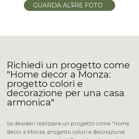
GUARDA ALTRE FOTO
3
Richiedi un progetto come
"Home decor a Monza:
progetto colori e
decorazione per una casa
armonica"
Se desideri realizzare un progetto come "Home
decor a Monza: progetto colori e decorazione