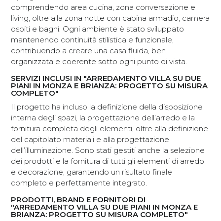
comprendendo area cucina, zona conversazione e
living, oltre alla zona notte con cabina armadio, camera
ospiti e bagni. Ogni ambiente è stato sviluppato
mantenendo continuità stilistica e funzionale,
contribuendo a creare una casa fluida, ben
organizzata e coerente sotto ogni punto di vista.
SERVIZI INCLUSI IN "ARREDAMENTO VILLA SU DUE
PIANI IN MONZA E BRIANZA: PROGETTO SU MISURA
COMPLETO"
Il progetto ha incluso la definizione della disposizione
interna degli spazi, la progettazione dell’arredo e la
fornitura completa degli elementi, oltre alla definizione
del capitolato materiali e alla progettazione
dell’illuminazione. Sono stati gestiti anche la selezione
dei prodotti e la fornitura di tutti gli elementi di arredo
e decorazione, garantendo un risultato finale
completo e perfettamente integrato.
PRODOTTI, BRAND E FORNITORI DI
"ARREDAMENTO VILLA SU DUE PIANI IN MONZA E
BRIANZA: PROGETTO SU MISURA COMPLETO"