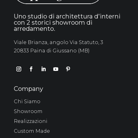
Uno studio di architettura d'interni
con 2 storici showroom di
arredamento.
Viale Brianza, angolo Via Statuto, 3
20833 Paina di Giussano (MB)
Company
Chi Siamo
Showroom
Realizzazioni
Custom Made