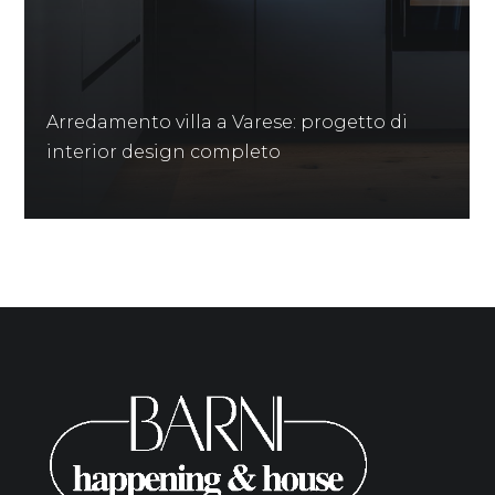
Arredamento villa a Varese: progetto di
interior design completo