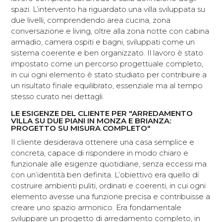
spazi. L’intervento ha riguardato una villa sviluppata su
due livelli, comprendendo area cucina, zona
conversazione e living, oltre alla zona notte con cabina
armadio, camera ospiti e bagni, sviluppati come un
sistema coerente e ben organizzato. Il lavoro è stato
impostato come un percorso progettuale completo,
in cui ogni elemento è stato studiato per contribuire a
un risultato finale equilibrato, essenziale ma al tempo
stesso curato nei dettagli.
LE ESIGENZE DEL CLIENTE PER "ARREDAMENTO
VILLA SU DUE PIANI IN MONZA E BRIANZA:
PROGETTO SU MISURA COMPLETO"
Il cliente desiderava ottenere una casa semplice e
concreta, capace di rispondere in modo chiaro e
funzionale alle esigenze quotidiane, senza eccessi ma
con un’identità ben definita. L’obiettivo era quello di
costruire ambienti puliti, ordinati e coerenti, in cui ogni
elemento avesse una funzione precisa e contribuisse a
creare uno spazio armonico. Era fondamentale
sviluppare un progetto di arredamento completo, in