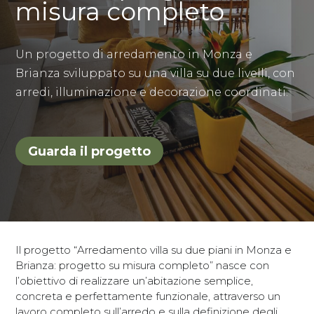
misura completo
Un progetto di arredamento in Monza e
Brianza sviluppato su una villa su due livelli, con
arredi, illuminazione e decorazione coordinati.
Guarda il progetto
Il progetto “Arredamento villa su due piani in Monza e
Brianza: progetto su misura completo” nasce con
l’obiettivo di realizzare un’abitazione semplice,
concreta e perfettamente funzionale, attraverso un
lavoro completo sull’arredo e sulla definizione degli