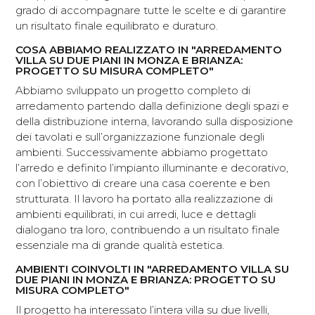
grado di accompagnare tutte le scelte e di garantire
un risultato finale equilibrato e duraturo.
COSA ABBIAMO REALIZZATO IN "ARREDAMENTO
VILLA SU DUE PIANI IN MONZA E BRIANZA:
PROGETTO SU MISURA COMPLETO"
Abbiamo sviluppato un progetto completo di
arredamento partendo dalla definizione degli spazi e
della distribuzione interna, lavorando sulla disposizione
dei tavolati e sull’organizzazione funzionale degli
ambienti. Successivamente abbiamo progettato
l’arredo e definito l’impianto illuminante e decorativo,
con l’obiettivo di creare una casa coerente e ben
strutturata. Il lavoro ha portato alla realizzazione di
ambienti equilibrati, in cui arredi, luce e dettagli
dialogano tra loro, contribuendo a un risultato finale
essenziale ma di grande qualità estetica.
AMBIENTI COINVOLTI IN "ARREDAMENTO VILLA SU
DUE PIANI IN MONZA E BRIANZA: PROGETTO SU
MISURA COMPLETO"
Il progetto ha interessato l’intera villa su due livelli,