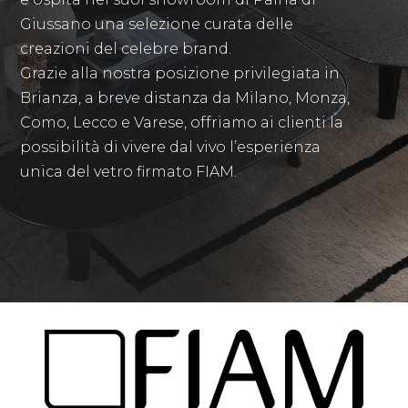
Giussano una selezione curata delle
creazioni del celebre brand.
Grazie alla nostra posizione privilegiata in
Brianza, a breve distanza da Milano, Monza,
Como, Lecco e Varese, offriamo ai clienti la
possibilità di vivere dal vivo l’esperienza
unica del vetro firmato FIAM.