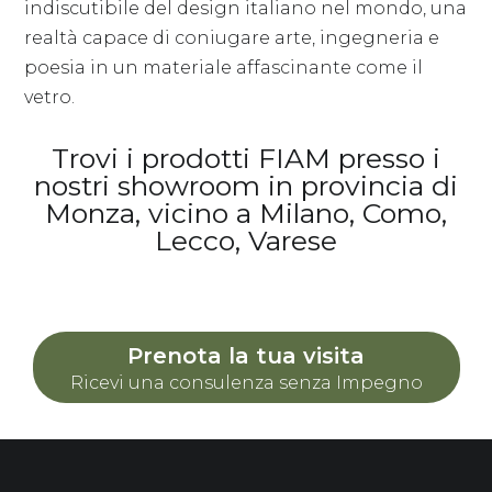
indiscutibile del design italiano nel mondo, una
realtà capace di coniugare arte, ingegneria e
poesia in un materiale affascinante come il
vetro.
Trovi i prodotti FIAM presso i
nostri showroom in provincia di
Monza, vicino a Milano, Como,
Lecco, Varese
Prenota la tua visita
Ricevi una consulenza senza Impegno