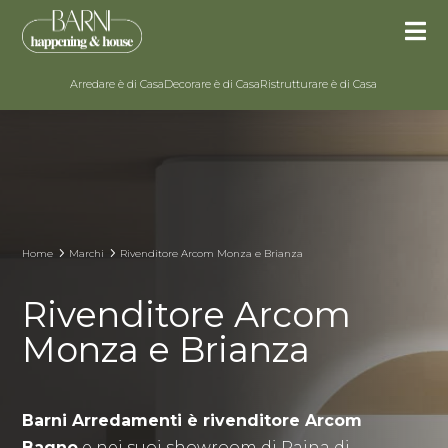

Arredare è di Casa
Decorare è di Casa
Ristrutturare è di Casa
5
5
Home
Marchi
Rivenditore Arcom Monza e Brianza
Rivenditore Arcom
Monza e Brianza
Barni Arredamenti è rivenditore Arcom
Bagno
e nei suoi showroom di Paina di