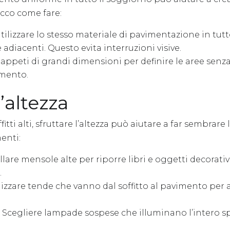
Ecco come fare:
tilizzare lo stesso materiale di pavimentazione in tutt
e adiacenti. Questo evita interruzioni visive.
tappeti di grandi dimensioni per definire le aree senza
imento.
l’altezza
fitti alti, sfruttare l’altezza può aiutare a far sembrare
enti:
llare mensole alte per riporre libri e oggetti decorativi
.
lizzare tende che vanno dal soffitto al pavimento per 
Scegliere lampade sospese che illuminano l’intero s