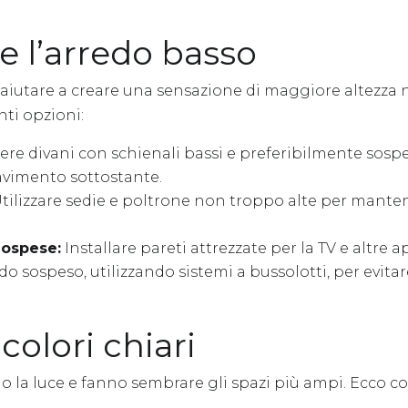
 l’arredo basso
aiutare a creare una sensazione di maggiore altezza 
ti opzioni:
ere divani con schienali bassi e preferibilmente sospe
 pavimento sottostante.
tilizzare sedie e poltrone non troppo alte per manten
Sospese:
Installare pareti attrezzate per la TV e altre
o sospeso, utilizzando sistemi a bussolotti, per evitar
 colori chiari
tono la luce e fanno sembrare gli spazi più ampi. Ecco c