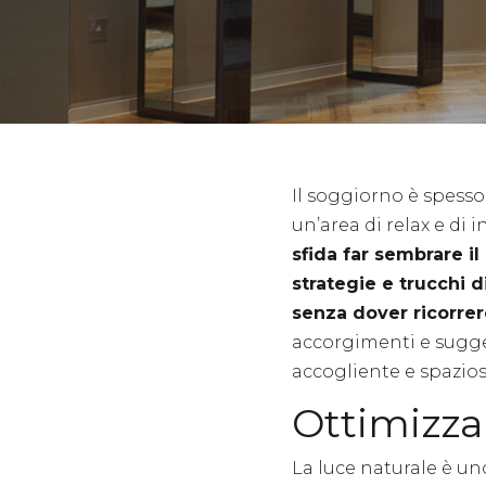
Il soggiorno è spesso 
un’area di relax e di 
sfida far sembrare i
strategie e trucchi 
senza dover ricorrere
accorgimenti e sugg
accogliente e spazios
Ottimizzar
La luce naturale è un