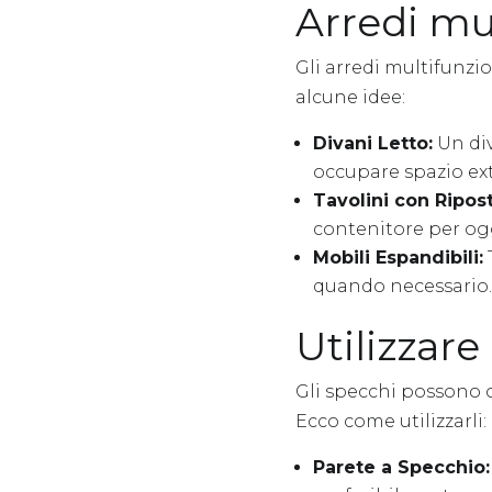
Arredi mu
Gli arredi multifunzi
alcune idee:
Divani Letto:
Un div
occupare spazio ext
Tavolini con Ripost
contenitore per ogg
Mobili Espandibili:
quando necessario.
Utilizzar
Gli specchi possono cr
Ecco come utilizzarli:
Parete a Specchio: