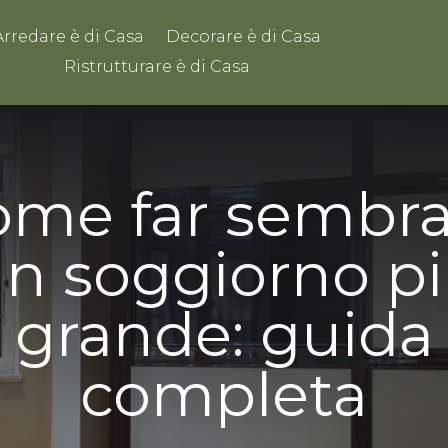
Arredare è di Casa
Decorare è di Casa
Ristrutturare è di Casa
ome far sembra
n soggiorno p
grande: guida
completa