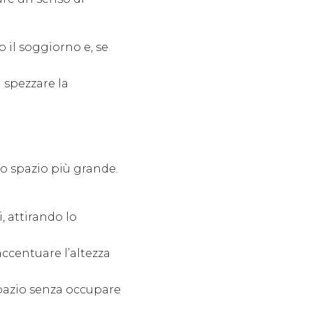
o il soggiorno e, se
 spezzare la
 lo spazio più grande.
, attirando lo
accentuare l’altezza
pazio senza occupare