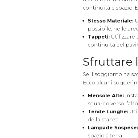
continuità e spazio. 
Stesso Materiale:
U
possibile, nelle are
Tappeti:
Utilizzare 
continuità del pav
Sfruttare 
Se il soggiorno ha sof
Ecco alcuni suggerim
Mensole Alte:
Insta
sguardo verso l’alto
Tende Lunghe:
Uti
della stanza.
Lampade Sospese:
spazio a terra.