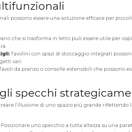
ltifunzionali
onali possono essere una soluzione efficace per piccol
ano che si trasforma in letto può essere utile per ospi
ra.
igli:
Tavolini con spazi di stoccaggio integrati posson
etti vari.
Tavoli da pranzo o consolle estensibili che possono es
e gli specchi strategicam
eare l’illusione di uno spazio più grande riflettendo l
Posizionare uno specchio a tutta altezza su una paret