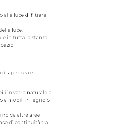
lla luce di filtrare.
ella luce.
e in tutta la stanza.
pazio.
 di apertura e
ili in vetro naturale o
o a mobili in legno o
orno da altre aree
nso di continuità tra