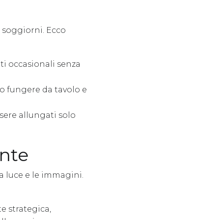
i soggiorni. Ecco
ti occasionali senza
o fungere da tavolo e
sere allungati solo
ente
a luce e le immagini.
e strategica,